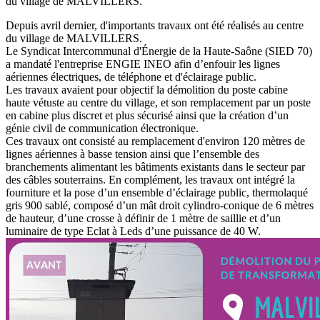
du village de MALVILLERS.
Depuis avril dernier, d'importants travaux ont été réalisés au centre
du village de MALVILLERS.
Le Syndicat Intercommunal d'Énergie de la Haute-Saône (SIED 70)
a mandaté l'entreprise ENGIE INEO afin d’enfouir les lignes
aériennes électriques, de téléphone et d'éclairage public.
Les travaux avaient pour objectif la démolition du poste cabine
haute vétuste au centre du village, et son remplacement par un poste
en cabine plus discret et plus sécurisé ainsi que la création d’un
génie civil de communication électronique.
Ces travaux ont consisté au remplacement d'environ 120 mètres de
lignes aériennes à basse tension ainsi que l’ensemble des
branchements alimentant les bâtiments existants dans le secteur par
des câbles souterrains. En complément, les travaux ont intégré la
fourniture et la pose d’un ensemble d’éclairage public, thermolaqué
gris 900 sablé, composé d’un mât droit cylindro-conique de 6 mètres
de hauteur, d’une crosse à définir de 1 mètre de saillie et d’un
luminaire de type Eclat à Leds d’une puissance de 40 W.