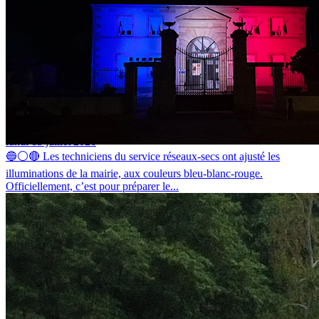
La mairie de Barges voit bleu-blanc-rouge
lundi 13 juillet 2026
🔵⚪🔴 Les techniciens du service réseaux-secs ont ajusté les
illuminations de la mairie, aux couleurs bleu-blanc-rouge.
Officiellement, c’est pour préparer le...