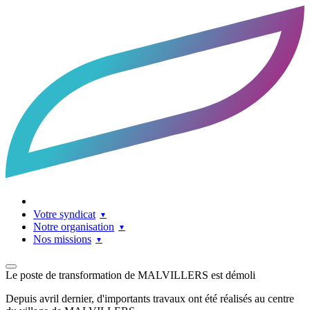
Accueil
Facebook
LinkedIn
Contact
Votre syndicat
Notre organisation
Nos missions
Le poste de transformation de MALVILLERS est démoli
Depuis avril dernier, d'importants travaux ont été réalisés au centre