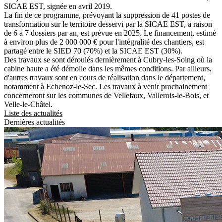
SICAE EST, signée en avril 2019.
La fin de ce programme, prévoyant la suppression de 41 postes de
transformation sur le territoire desservi par la SICAE EST, a raison
de 6 à 7 dossiers par an, est prévue en 2025. Le financement, estimé
à environ plus de 2 000 000 € pour l'intégralité des chantiers, est
partagé entre le SIED 70 (70%) et la SICAE EST (30%).
Des travaux se sont déroulés dernièrement à Cubry-les-Soing où la
cabine haute a été démolie dans les mêmes conditions. Par ailleurs,
d'autres travaux sont en cours de réalisation dans le département,
notamment à Echenoz-le-Sec. Les travaux à venir prochainement
concerneront sur les communes de Vellefaux, Vallerois-le-Bois, et
Velle-le-Châtel.
Liste des actualités
Dernières actualités