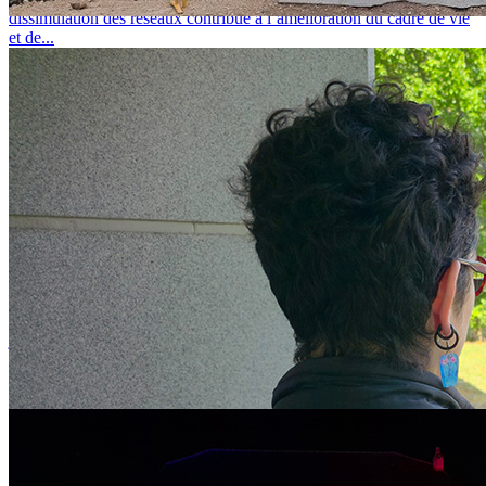
dissimulation des réseaux contribue à l’amélioration du cadre de vie
et de...
Appel à projets Maîtrise de l’Énergie des Bâtiments 2026-2028
jeudi 16 juillet 2026
MAÎTRISE DE L’ÉNERGIE DES BÂTIMENTS : COMMENT
RÉDUIRE DURABLEMENT LES CONSOMMATIONS ? Afin
d'accompagner les collectivités dans la...