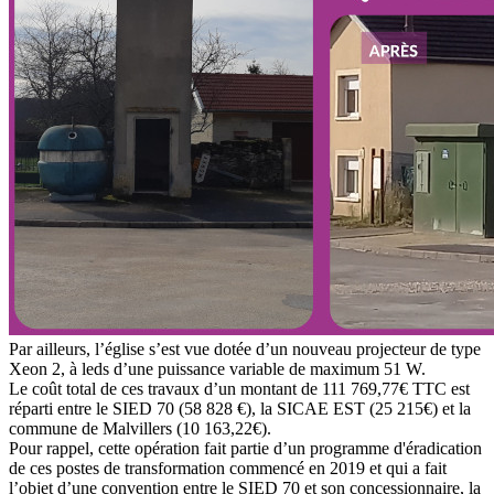
Par ailleurs, l’église s’est vue dotée d’un nouveau projecteur de type
Xeon 2, à leds d’une puissance variable de maximum 51 W.
Le coût total de ces travaux d’un montant de 111 769,77€ TTC est
réparti entre le SIED 70 (58 828 €), la SICAE EST (25 215€) et la
commune de Malvillers (10 163,22€).
Pour rappel, cette opération fait partie d’un programme d'éradication
de ces postes de transformation commencé en 2019 et qui a fait
l’objet d’une convention entre le SIED 70 et son concessionnaire, la