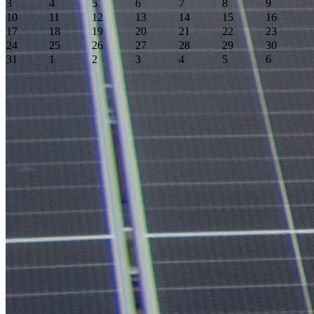
3
4
5
6
7
8
9
10
11
12
13
14
15
16
17
18
19
20
21
22
23
24
25
26
27
28
29
30
31
1
2
3
4
5
6
Event Date, août 2026