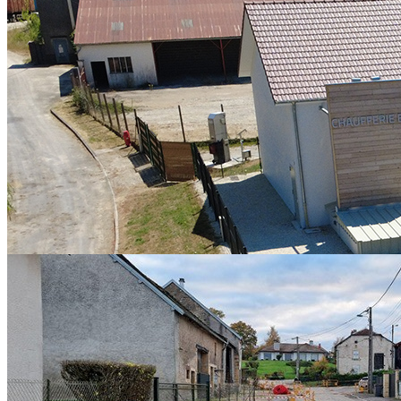
Contrat de Chaleur Renouvelable Territorial
mercredi 29 juillet 2026
CHALEUR RENOUVELABLE : DES AIDES POUR PASSER
À L'ACTION Depuis 2023, le SIED 70 pilote, pour le compte de
l’État et par l’intermédiaire de l’ADEME, le...