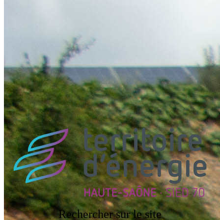
Inauguration du parc photovoltaïque des Roches Bleues
vendredi 3 juillet 2026
Le parc photovoltaïque des Roches Bleues à Belles-Fontaines a été
inauguré vendredi 3 juillet 2026, en présence de Jean-Luc BRULE,
2ème...
Toutes les actualités
Rechercher sur le site