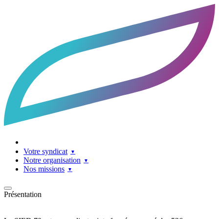
Accueil
Facebook
LinkedIn
Contact
Votre syndicat
Notre organisation
Nos missions
Présentation