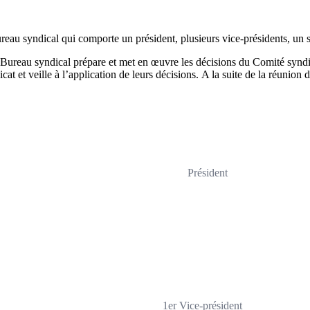
au syndical qui comporte un président, plusieurs vice-présidents, un se
ureau syndical prépare et met en œuvre les décisions du Comité syndical
icat et veille à l’application de leurs décisions. A la suite de la réun
Président
1er Vice-président