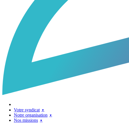
Votre syndicat
Notre organisation
Nos missions