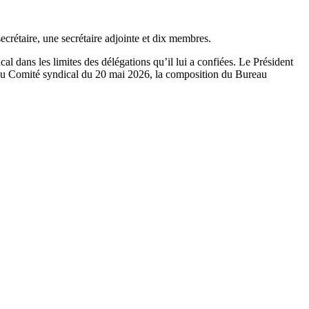
crétaire, une secrétaire adjointe et dix membres.
 dans les limites des délégations qu’il lui a confiées. Le Président
ion du Comité syndical du 20 mai 2026, la composition du Bureau