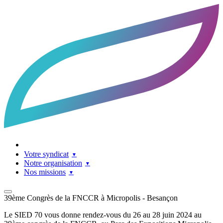
Accueil
Facebook
LinkedIn
Contact
Votre syndicat
Notre organisation
Nos missions
39ème Congrès de la FNCCR à Micropolis - Besançon
Le SIED 70 vous donne rendez-vous du 26 au 28 juin 2024 au