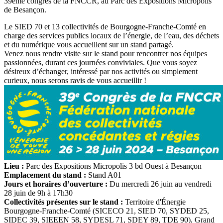
39ème congrès de la FNCCR, au Parc des Expositions Micropolis
de Besançon.
Le SIED 70 et 13 collectivités de Bourgogne-Franche-Comté en
charge des services publics locaux de l’énergie, de l’eau, des déchets
et du numérique vous accueillent sur un stand partagé.
Venez nous rendre visite sur le stand pour rencontrer nos équipes
passionnées, durant ces journées conviviales. Que vous soyez
désireux d’échanger, intéressé par nos activités ou simplement
curieux, nous serons ravis de vous accueillir !
Lieu :
Parc des Expositions Micropolis 3 bd Ouest à Besançon
Emplacement du stand :
Stand A01
Jours et horaires d’ouverture :
Du mercredi 26 juin au vendredi
28 juin de 9h à 17h30
Collectivités présentes sur le stand :
Territoire d'Énergie
Bourgogne-Franche-Comté (SICECO 21, SIED 70, SYDED 25,
SIDEC 39, SIEEEN 58, SYDESL 71, SDEY 89, TDE 90), Grand