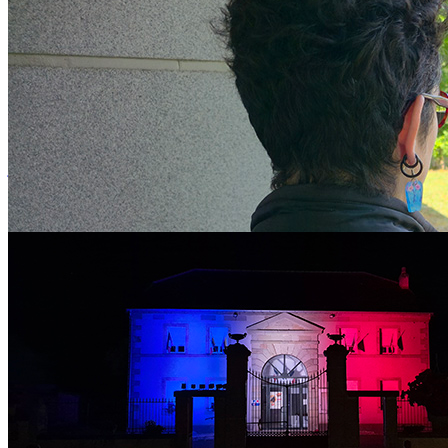
Appel à projets Maîtrise de l’Énergie des Bâtiments 2026-2028
jeudi 16 juillet 2026
MAÎTRISE DE L’ÉNERGIE DES BÂTIMENTS : COMMENT
RÉDUIRE DURABLEMENT LES CONSOMMATIONS ? Afin
d'accompagner les collectivités dans la...