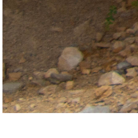
SIED 70
- Territoire d'énergie du département de la Haute-Saône
©2026