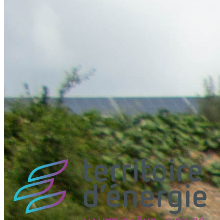
Inauguration du parc photovoltaïque des Roches Bleues
vendredi 3 juillet 2026
Le parc photovoltaïque des Roches Bleues à Belles-Fontaines a été
inauguré vendredi 3 juillet 2026, en présence de Jean-Luc BRULE,
2ème...
Toutes les actualités