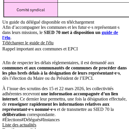
Un guide du délégué disponible en téléchargement
Afin d’accompagner les communes et les futur·e·s représentant·s
dans leurs missions, le
SIED 70 met à disposition un
guide de
l'élu
.
Télécharger le guide de l'élu
Rappel important aux communes et EPCI
Afin de respecter les délais réglementaires, il est demandé aux
communes et aux communautés de communes de procéder dans
les plus brefs délais à la désignation de leurs représentant·e·s
,
dès l’élection du Maire ou du Président de l’EPCI.
À l’issue des scrutins des 15 et 22 mars 2026, les collectivités
adhérentes recevront
une information accompagnée d’un lien
internet
. Ce dernier leur permettra, une fois la désignation effectuée,
de
renseigner rapidement les informations relatives aux
représentant·e·s nommé·e·s
et de transmettre au SIED 70 la
délibération
correspondante.
#Élections
#Délégués
#Instances
Liste des actualités