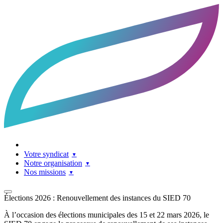
Accueil
Facebook
LinkedIn
Contact
Votre syndicat
Notre organisation
Nos missions
Élections 2026 : Renouvellement des instances du SIED 70
À l’occasion des élections municipales des 15 et 22 mars 2026, le