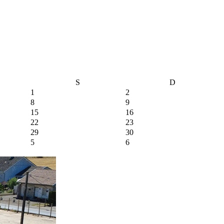
S
D
1
2
8
9
15
16
22
23
29
30
5
6