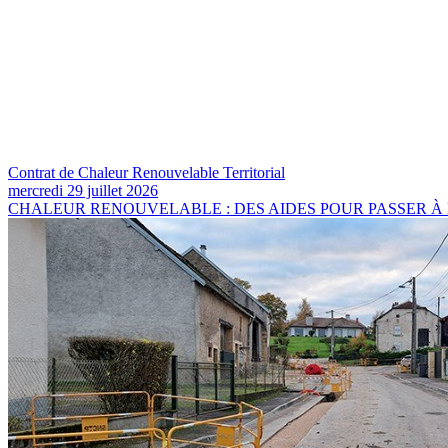
Contrat de Chaleur Renouvelable Territorial
mercredi 29 juillet 2026
CHALEUR RENOUVELABLE : DES AIDES POUR PASSER À L'ACTION Dep