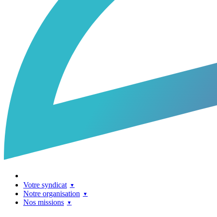
Votre syndicat
Notre organisation
Nos missions