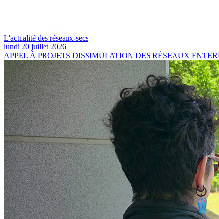
L'actualité des réseaux-secs
lundi 20 juillet 2026
APPEL À PROJETS DISSIMULATION DES RÉSEAUX ENTERRER LES RÉ