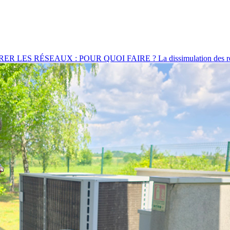
SEAUX : POUR QUOI FAIRE ? La dissimulation des réseaux cont