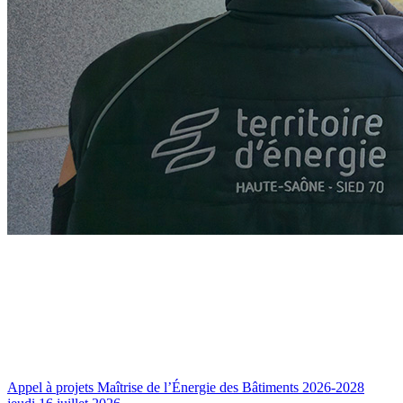
Appel à projets Maîtrise de l’Énergie des Bâtiments 2026-2028