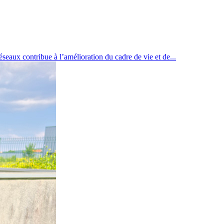
ribue à l’amélioration du cadre de vie et de...