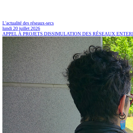
L'actualité des réseaux-secs
lundi 20 juillet 2026
APPEL À PROJETS DISSIMULATION DES RÉSEAUX ENTERRER LES RÉ