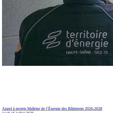
Appel à projets Maîtrise de l’Énergie des Bâtiments 2026-2028