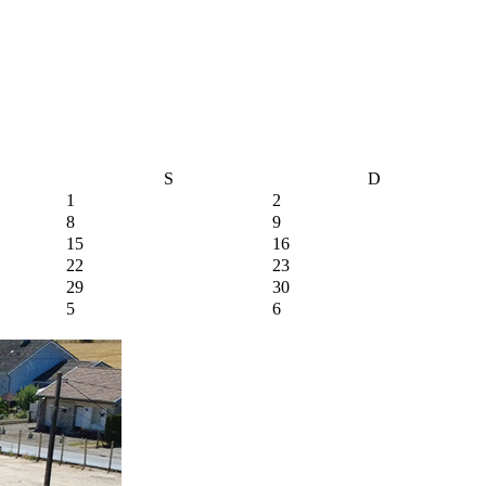
S
D
1
2
8
9
15
16
22
23
29
30
5
6