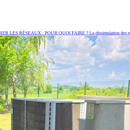
SEAUX : POUR QUOI FAIRE ? La dissimulation des réseaux cont