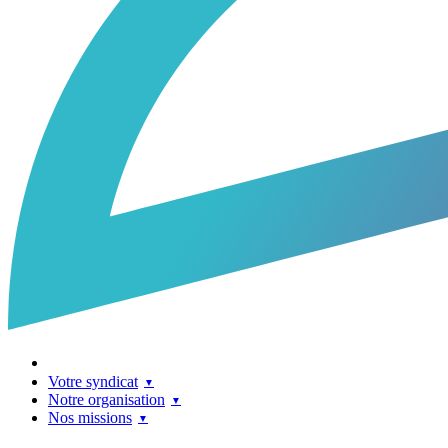
Votre syndicat
Notre organisation
Nos missions