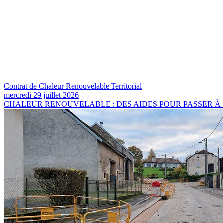
Contrat de Chaleur Renouvelable Territorial
mercredi 29 juillet 2026
CHALEUR RENOUVELABLE : DES AIDES POUR PASSER À L'ACTION Dep