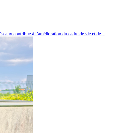
ribue à l’amélioration du cadre de vie et de...