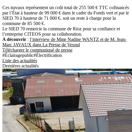
Ces travaux représentent un coût total de 255 500 € TTC cofinancés
par l’État à hauteur de 99 000 € dans le cadre du Fonds vert et par le
SIED 70 à hauteur de 71 000 €, soit un reste à charge pour la
commune de 85 500 €.
Le SIED 70 remercie la commune de Rioz pour sa confiance et
l’entreprise CITEOS pour sa collaboration.
A découvrir
:
l’interview de Mme Nadine WANTZ et de M. Jean-
Marc JAVAUX dans La Presse de Vesoul
Télécharger le communiqué de presse
#Éclairagepublic
#Électrification
Liste des actualités
Dernières actualités