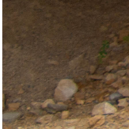
SIED 70
- Territoire d'énergie du département de la Haute-Saône
©2026