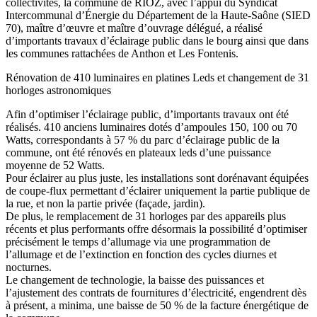
collectivités, la commune de RIOZ, avec l’appui du Syndicat
Intercommunal d’Énergie du Département de la Haute-Saône (SIED
70), maître d’œuvre et maître d’ouvrage délégué, a réalisé
d’importants travaux d’éclairage public dans le bourg ainsi que dans
les communes rattachées de Anthon et Les Fontenis.
Rénovation de 410 luminaires en platines Leds et changement de 31
horloges astronomiques
Afin d’optimiser l’éclairage public, d’importants travaux ont été
réalisés. 410 anciens luminaires dotés d’ampoules 150, 100 ou 70
Watts, correspondants à 57 % du parc d’éclairage public de la
commune, ont été rénovés en plateaux leds d’une puissance
moyenne de 52 Watts.
Pour éclairer au plus juste, les installations sont dorénavant équipées
de coupe-flux permettant d’éclairer uniquement la partie publique de
la rue, et non la partie privée (façade, jardin).
De plus, le remplacement de 31 horloges par des appareils plus
récents et plus performants offre désormais la possibilité d’optimiser
précisément le temps d’allumage via une programmation de
l’allumage et de l’extinction en fonction des cycles diurnes et
nocturnes.
Le changement de technologie, la baisse des puissances et
l’ajustement des contrats de fournitures d’électricité, engendrent dès
à présent, a minima, une baisse de 50 % de la facture énergétique de