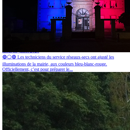
La mairie de Barges voit bleu-blanc-rouge
lundi 13 juillet 2026
🔵⚪🔴 Les techniciens du service réseaux-secs ont ajusté les
illuminations de la mairie, aux couleurs bleu-blanc-rouge.
Officiellement, c’est pour préparer le...