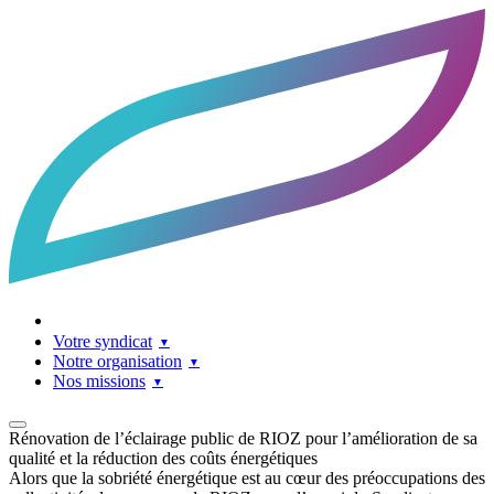
Accueil
Facebook
LinkedIn
Contact
Votre syndicat
Notre organisation
Nos missions
Rénovation de l’éclairage public de RIOZ pour l’amélioration de sa
qualité et la réduction des coûts énergétiques
Alors que la sobriété énergétique est au cœur des préoccupations des