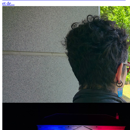
et de...
Appel à projets Maîtrise de l’Énergie des Bâtiments 2026-2028
jeudi 16 juillet 2026
MAÎTRISE DE L’ÉNERGIE DES BÂTIMENTS : COMMENT
RÉDUIRE DURABLEMENT LES CONSOMMATIONS ? Afin
d'accompagner les collectivités dans la...