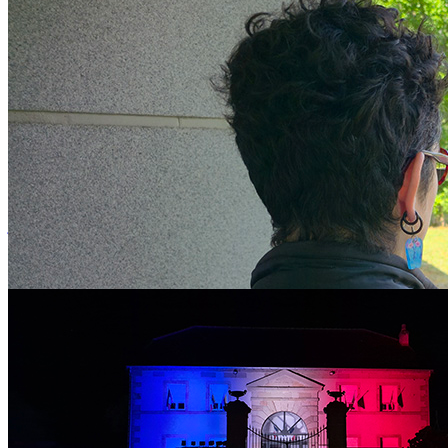
Appel à projets Maîtrise de l’Énergie des Bâtiments 2026-2028
jeudi 16 juillet 2026
MAÎTRISE DE L’ÉNERGIE DES BÂTIMENTS : COMMENT
RÉDUIRE DURABLEMENT LES CONSOMMATIONS ? Afin
d'accompagner les collectivités dans la...