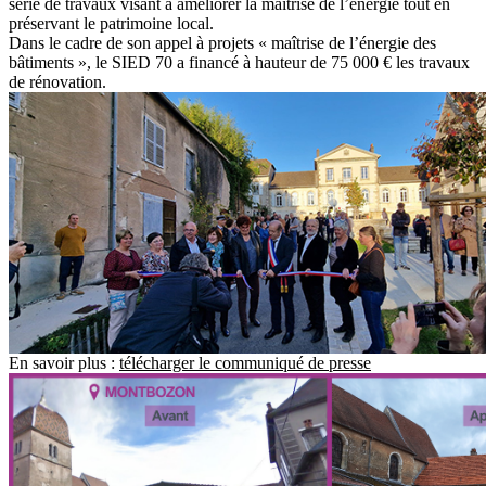
série de travaux visant à améliorer la maîtrise de l’énergie tout en
préservant le patrimoine local.
Dans le cadre de son appel à projets « maîtrise de l’énergie des
bâtiments », le SIED 70 a financé à hauteur de 75 000 € les travaux
de rénovation.
En savoir plus :
télécharger le communiqué de presse