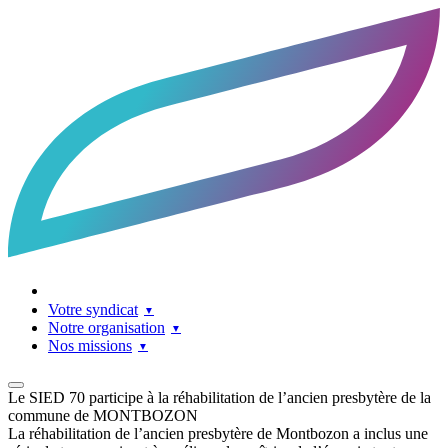
Accueil
Facebook
LinkedIn
Contact
Votre syndicat
Notre organisation
Nos missions
Le SIED 70 participe à la réhabilitation de l’ancien presbytère de la
commune de MONTBOZON
La réhabilitation de l’ancien presbytère de Montbozon a inclus une