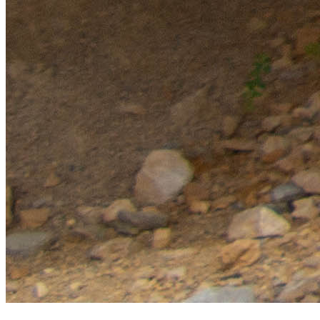
SIED 70
- Territoire d'énergie du département de la Haute-Saône
©2026