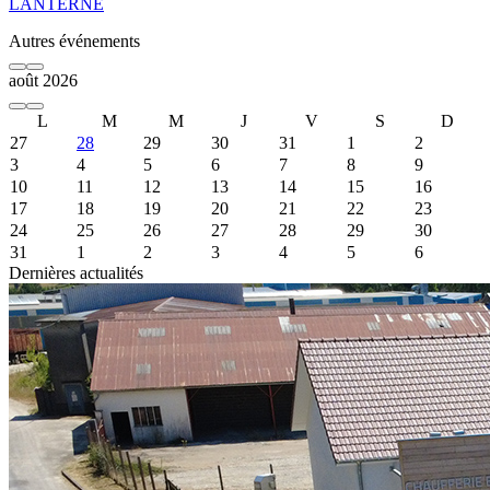
LANTERNE
Autres événements
août 2026
L
M
M
J
V
S
D
27
28
29
30
31
1
2
3
4
5
6
7
8
9
10
11
12
13
14
15
16
17
18
19
20
21
22
23
24
25
26
27
28
29
30
31
1
2
3
4
5
6
Event Date, août 2026
Dernières actualités